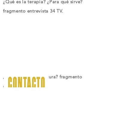
¿Qué es la terapia? ¿Para qué sirve?
fragmento entrevista 34 TV.
¿Qué es lo que nos cura? fragmento
entrevista 34 TV.
+34 658 13 27 03