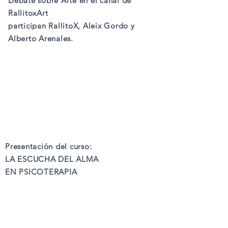
Debate sobre Arte en el canal de
RallitoxArt
participan RallitoX, Aleix Gordo y
Alberto Arenales.
Presentación del curso:
LA ESCUCHA DEL ALMA
EN PSICOTERAPIA